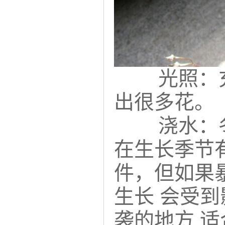
光照：
出很多花。
浇水：
在生长季节
件，但如果
生长 会受
袭的地方 