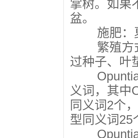
掌树。如果
盆。
施肥：
繁殖方式
过种子、叶
Opunt
义词，其中Opu
同义词2个，Op
型同义词25
Opunt