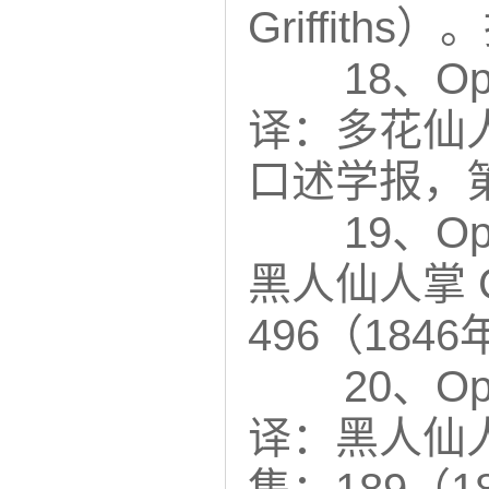
Griffith
18、Opu
译：多花仙人掌
口述学报，第
19、Opu
黑人仙人掌 C.
496（18
20、Opu
译：黑人仙人