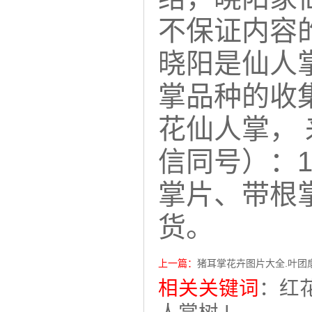
不保证内容
晓阳是仙人
掌品种的收
花仙人掌，
信同号）：1
掌片、带根
货。
上一篇：
猪耳掌花卉图片大全.叶团
相关关键词
：
红