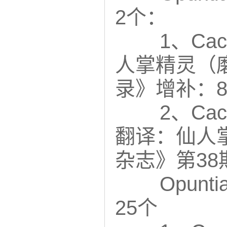
2个：
1、Cact
人掌精灵（
录》增补：8
2、Cactu
翻译：仙人掌
杂志》第38期
Opunt
25个