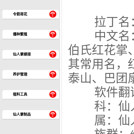
令箭荷花
拉丁名：Op
中文名
播种繁殖
伯氏红花掌
仙人掌嫁接
其常用名，
泰山、巴团
养护管理
软件翻
植料工具
科：仙人
仙人掌制品
属：仙人