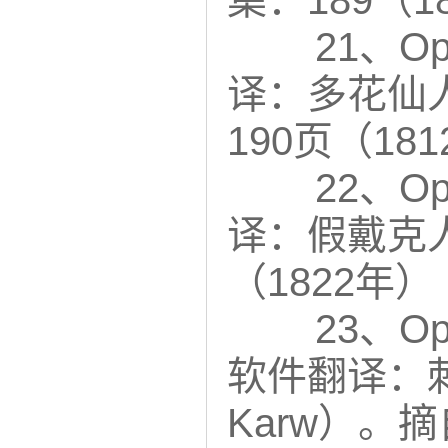
集：189（1
21、Opu
译：多花仙
190页（18
22、Op
译：假戴克
（1822年）
23、Opu
软件翻译：刺叶植
Karw）。