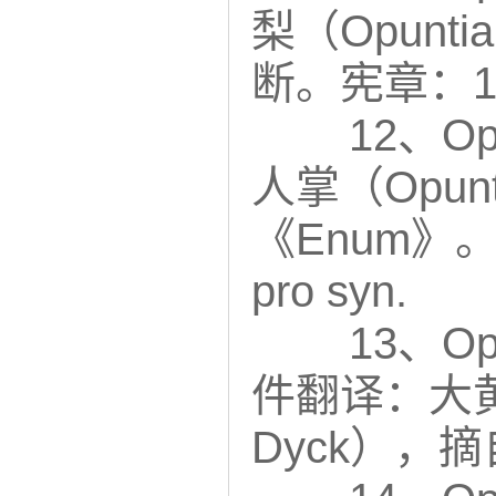
梨（Opunti
断。宪章：1
12、Opu
人掌（Opuntia
《Enum》。
pro syn.
13、Opu
件翻译：大黄昏人
Dyck），摘自