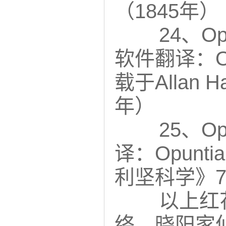
（1845年）
24、Opu
软件翻译：Opunt
载于Allan Ha
年）
25、Opu
译：Opuntia
利坚科学》7：
以上红花
络，晓阳家