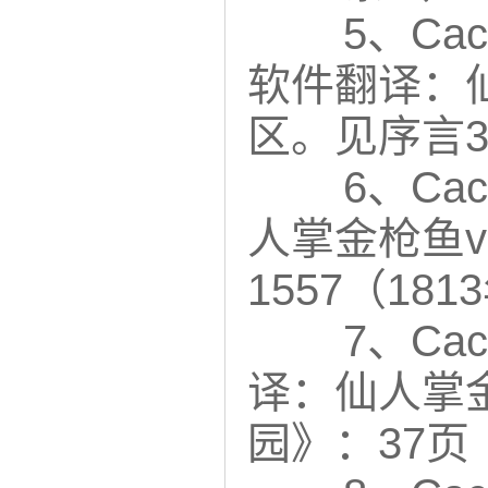
5、Cactu
软件翻译：仙
区。见序言3：
6、Cac
人掌金枪鱼var.
1557（181
7、Cact
译：仙人掌金
园》：37页