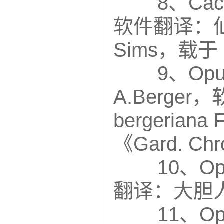
8、Cact
软件翻译：仙人
Sims，载于
9、Opun
A.Berge
bergeriana
《Gard. C
10、Opu
翻译：大胆人偶 
11、Op