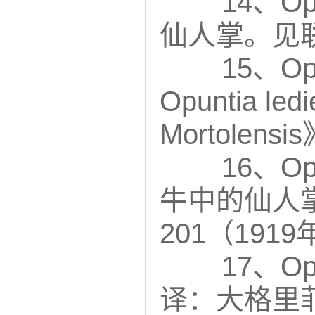
14、Op
仙人掌。见联
15、Op
Opuntia le
Mortolen
16、Op
牛中的仙人
201（1919
17、Opu
译：大格里菲斯黄