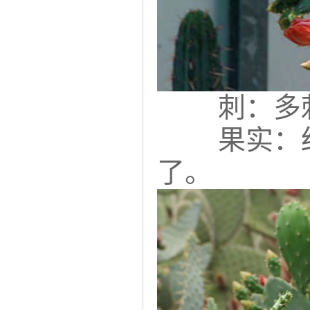
刺：多
果实：
了。