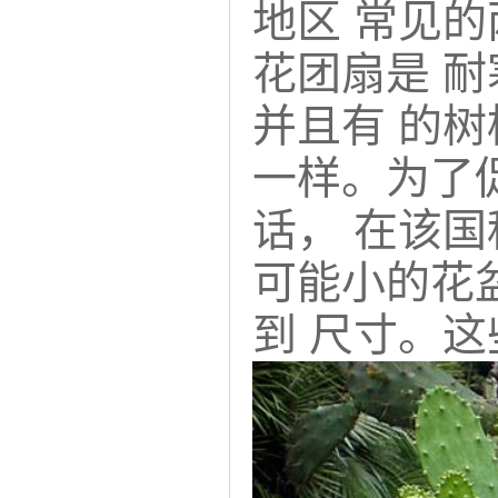
地区 常见
花团扇是 
并且有 的
一样。为了
话， 在该
可能小的花
到 尺寸。