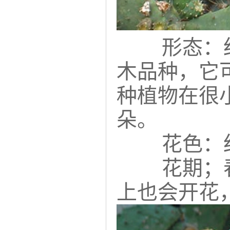
形态：红
木品种，它可以
种植物在很
朵。
花色：
花期；
上也会开花