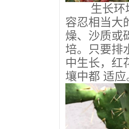
生长环
容忍相当大
燥、沙质或
培。只要排
中生长，红
壤中都 适