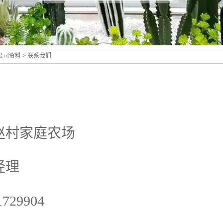
公司资料
> 联系我们
赵村家庭农场
经理
729904