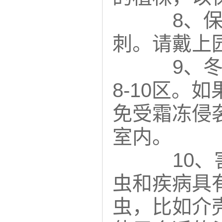
8、
刺。请戴上
9、
8-10区。
免受霜冻侵
室内。
10
虫和疾病具
虫，比如介