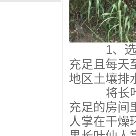
1、
充足且每天
地区土壤排
将长
充足的房间
人掌在干燥
果长叶仙人