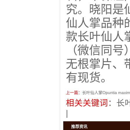
究。晓阳是
仙人掌品种
款长叶仙人
（微信同号）
无根掌片、
有现货。
上一篇：
长叶仙人掌Opuntia maxim
相关关键词
：
长
|
推荐资讯