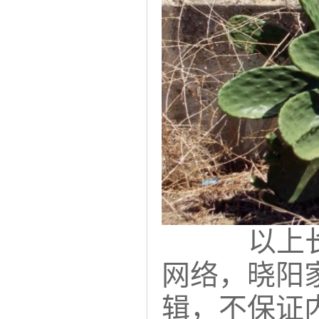
以上长叶
网络，晓阳
辑，不保证