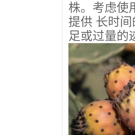
株。考虑使
提供 长时
足或过量的