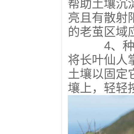
帮助土壤沉
亮且有散射
的老茧区域
4、
将长叶仙人
土壤以固定
壤上，轻轻