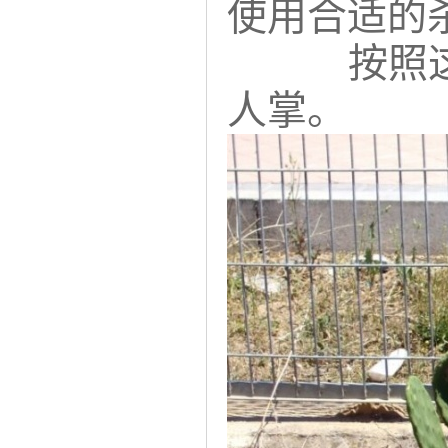
使用合适的
按照
人掌。