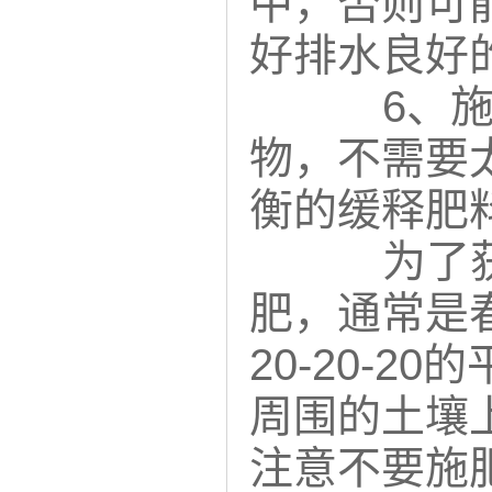
中，否则可
好排水良好
6、
物，不需要
衡的缓释肥
为了
肥，通常是春夏
20-20-
周围的土壤
注意不要施