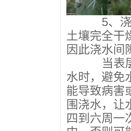
5、
土壤完全干
因此浇水间
当表
水时，避免
能导致病害
围浇水，让
四到六周一