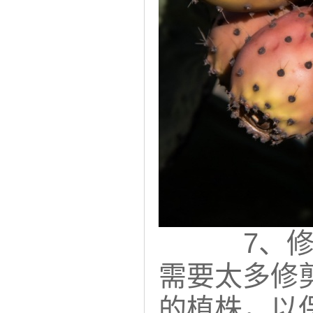
7、修
需要太多修
的植株，以