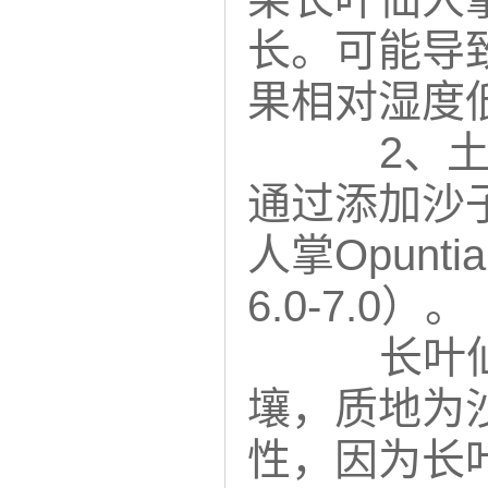
长。可能导
果相对湿度低
2、
通过添加沙
人掌Opunt
6.0-7.0）。
长叶
壤，质地为
性，因为长