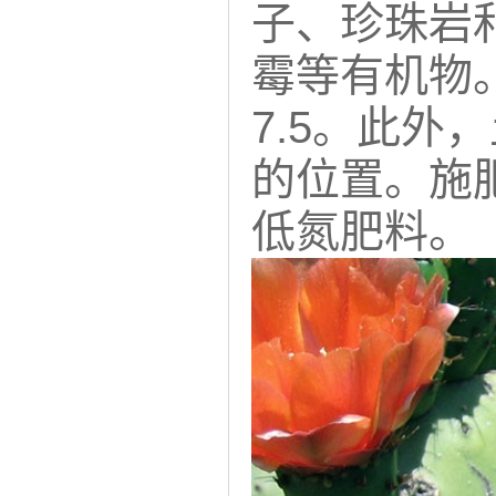
子、珍珠岩
霉等有机物。
7.5。此
的位置。施
低氮肥料。