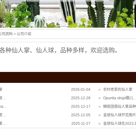
公司资料
> 公司介绍
种仙人掌、仙人球，品种多样，欢迎选购。
掌
2026-01-04
农村老家的仙人掌
常…
2025-12-28
Opuntia strigil酷儿
ma…
2025-12-17
鳞斑团扇仙人掌品种
意…
2025-12-05
金琥仙人球开花图片
掌…
2025-11-27
金琥仙人球在2023