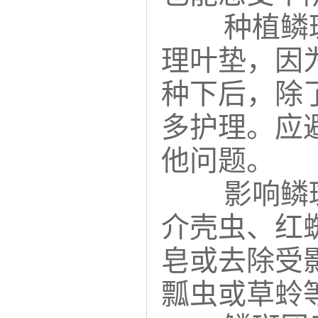
种植鳞
理叶垫，因
种下后，除
多护理。应
他问题。
影响鳞
介壳虫、红
皂或去除受
瓢虫或草蛉