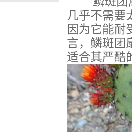
鳞斑团
几乎不需要
因为它能耐
言，鳞斑团
适合其严酷