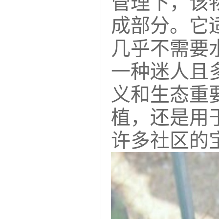
管理下，该
成部分。它
几乎不需要
一种迷人且
义和生态重
植，还是用
许多社区的