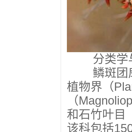
分类学
鳞斑团扇仙
植物界（Pl
（Magnolio
和石竹叶目（C
该科包括15