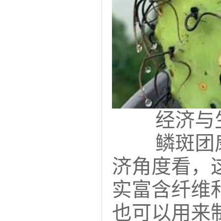
经济与
鳞斑团
济角度看，
实富含纤维
也可以用来