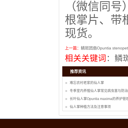
（微信同号）
根掌片、带
现货。
上一篇：
鳞斑团扇Opuntia stenopet
相关关键词
：
鳞
推荐资讯
难忘农村老家的仙人掌
冬季室内养殖仙人掌常见病虫害与防治
长叶仙人掌Opuntia maxima的养护管
仙人掌种植方法及注意事项