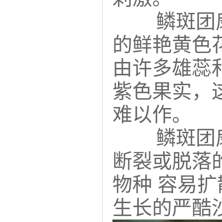
鳞斑团
的鲜艳黄色
由许多雄蕊
紫色果实，
难以作。
鳞斑团
断裂或脱落
物种 容易
生长的严酷