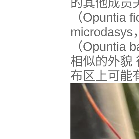
的其他成员
（Opuntia 
microd
（Opunti
相似的外貌
布区上可能