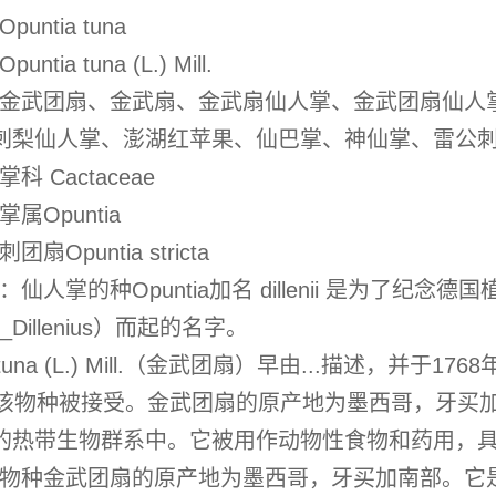
untia tuna
tia tuna (L.) Mill.
金武团扇、金武扇、金武扇仙人掌、金武团扇仙人
刺梨仙人掌、澎湖红苹果、仙巴掌、神仙掌、雷公
科 Cactaceae
puntia
扇Opuntia stricta
仙人掌的种Opuntia加名 dillenii 是为了纪
ob_Dillenius）而起的名字。
a tuna (L.) Mill.（金武团扇）早由...描述，并于
，该物种被接受。金武团扇的原产地为墨西哥，牙买
的热带生物群系中。它被用作动物性食物和药用，
金武团扇的原产地为墨西哥，牙买加南部。它是