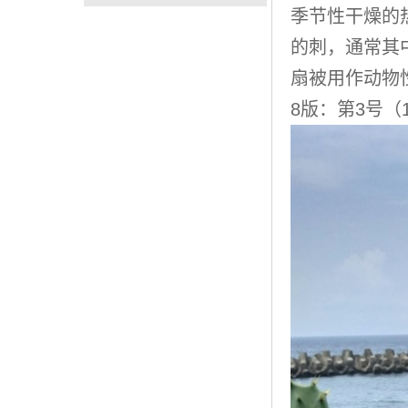
季节性干燥的
的刺，通常其
扇被用作动物性
8版：第3号（