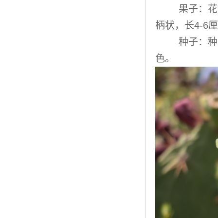
果子：花
柄状，长4-6
种子：种
色。