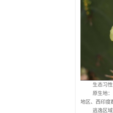
生态习性
原生地：
地区、西印度
逃逸区域