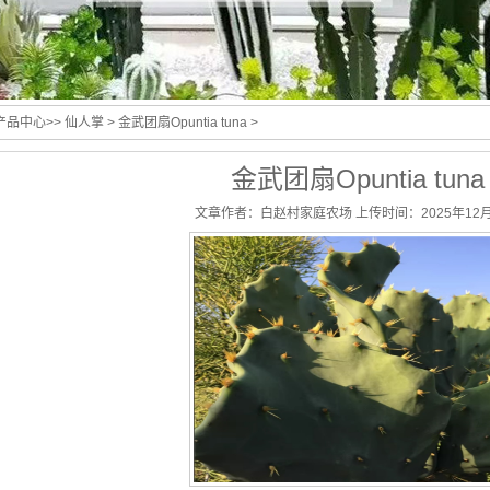
产品中心
>>
仙人掌
> 金武团扇Opuntia tuna >
金武团扇Opuntia tuna
文章作者：白赵村家庭农场 上传时间：2025年12月