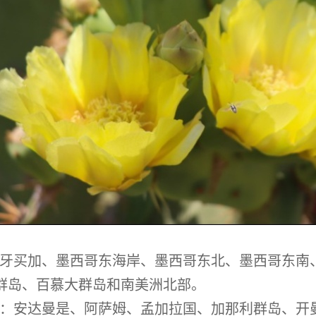
牙买加、墨西哥东海岸、墨西哥东北、墨西哥东南
群岛、百慕大群岛和南美洲北部。
：安达曼是、阿萨姆、孟加拉国、加那利群岛、开