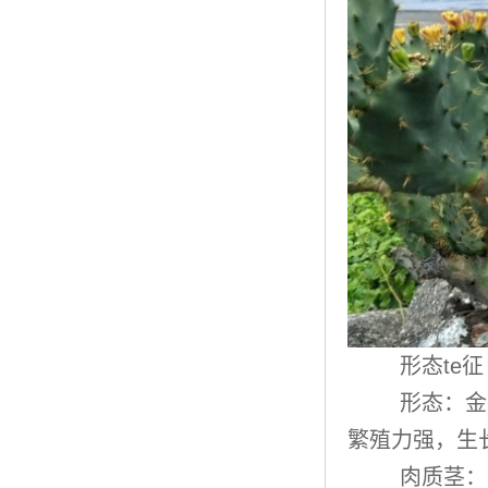
形态te征
形态：金
繁殖力强，生
肉质茎：