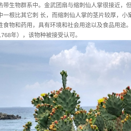
热带生物群系中。金武团扇与缩刺仙人掌很接近，但
中一根比其它刺 长，而缩刺仙人掌的茎片较厚，小窠
食物和药用，具有环境和社会用途以及食品用途。首次
1768年），该物种被接受认可。