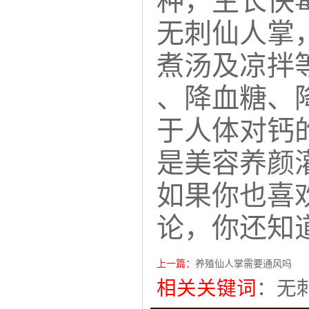
种，生长快
无刺仙人掌
煮汤及凉拌
、降血糖、
于人体对钙
是美容养颜
如果你也喜
论，你还知
上一篇：
养殖仙人掌需要通风吗
相关关键词
：
无