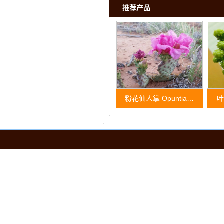
推荐产品
粉花仙人掌 Opuntia…
叶