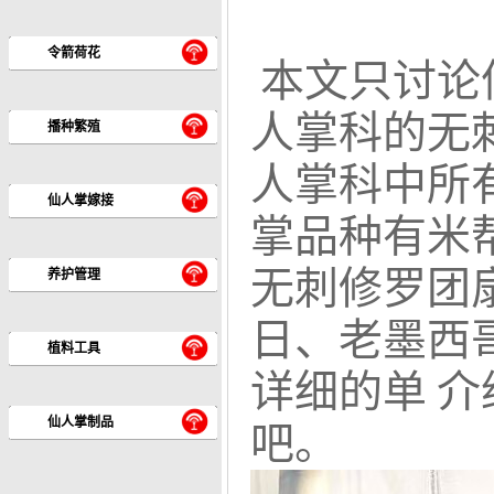
令箭荷花
本文只讨论
人掌科的无
播种繁殖
人掌科中所
仙人掌嫁接
掌品种有米
无刺修罗团
养护管理
日、老墨西
植料工具
详细的单 
仙人掌制品
吧。