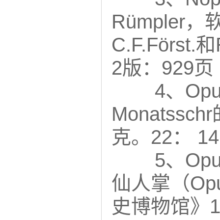
Rümpler
C.F.Förs
2版：929页
4、Opu
Monatsschr
克。22： 1
5、Opu
仙人掌（Opun
史博物馆》1