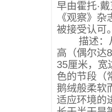
早由霍托·戴
《观察》杂志
被接受认可
描述：
高（偶尔达
35厘米，
色的节段（
鹅绒般柔软
适应环境的
长于半干旱