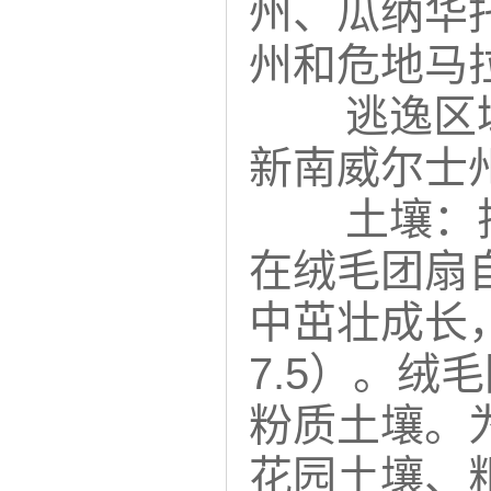
州、瓜纳华
州和危地马
逃逸区
新南威尔士州
土壤：
在
绒毛团扇
中茁壮成长，
7.5）。
绒毛
粉质土壤。
花园土壤、