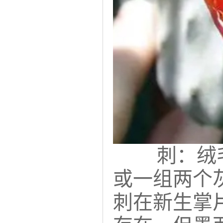
刺：
绒
或一组两个灰
刺在新生掌