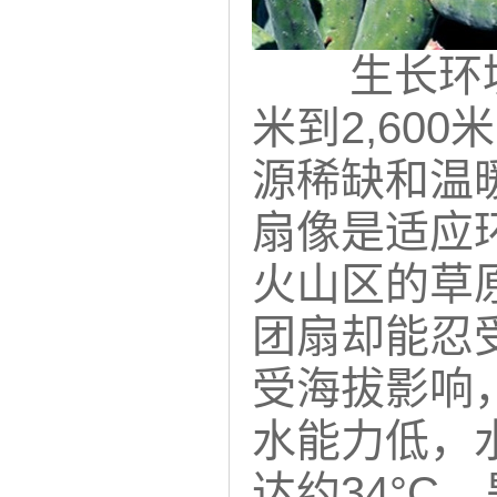
生长环
米到2,60
源稀缺和温
扇
像是适应
火山区的草
团扇
却能忍
受海拔影响
水能力低，
达约34°C