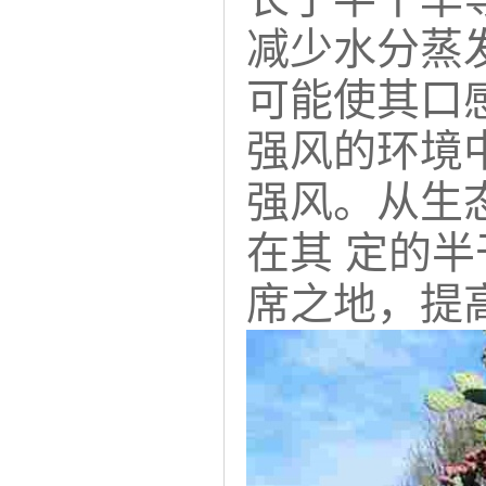
减少水分蒸
可能使其口
强风的环境
强风。从生
在其 定的
席之地，提