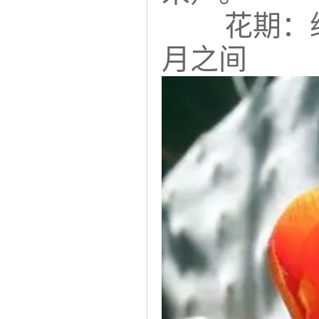
花期：
月之间