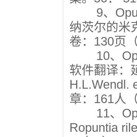
9、Opun
纳茨尔的米克
卷：130页（
10、Opu
软件翻译：延缘人
H.L.Wend
章：161人（
11、Op
Ropuntia ril