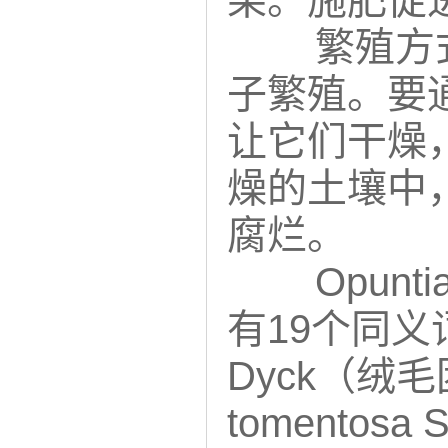
果。施肥促
繁殖方
子繁殖。要
让它们干燥
燥的土壤中
腐烂。
Opunt
有19个同义词，
Dyck（绒毛
tomentos