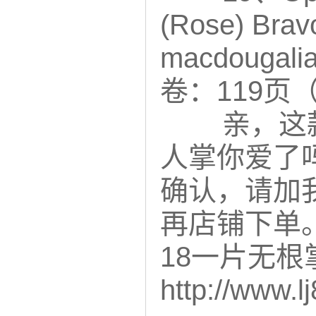
(Rose) B
macdouga
卷：119页（
亲，这款
人掌你爱了
确认，请加我
再店铺下单。绒
18一片无
http://www.