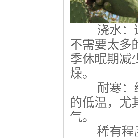
浇水：
不需要太多
季休眠期减
燥。
耐寒：
的低温，尤
气。
稀有程