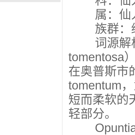
科：仙人
属：仙人
族群：绒毛
词源解
toment
在奥普斯市的
tomentum
短而柔软的
轻部分。
Opunt