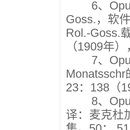
6、Opunt
Goss.，软件翻译
Rol.-Go
（1909年
7、Opun
Monatsschr
23：138（1
8、Opu
译：麦克杜
集。50： 5