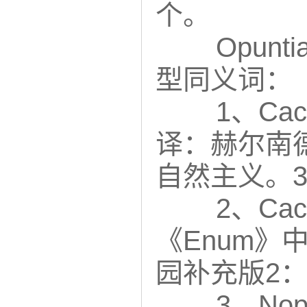
个。
Opunt
型同义词：
1、Cact
译：赫尔南德
自然主义。3
2、Cac
《Enum》中的C
园补充版2： 
3、Nopal