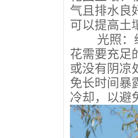
气且排水良
可以提高土
光照：
花需要充足
或没有阴凉
免长时间暴
冷却，以避