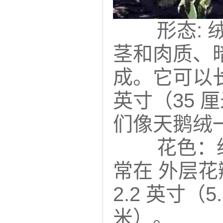
形态:
茎和肉质、
成。它可以长
英寸（35 厘
们像天鹅绒
花色：
常在 外层
2.2 英寸（
米）。