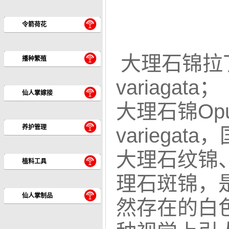
令箭荷花
大理石锦拉丁名:O
播种繁殖
variagata；
仙人掌嫁接
大理石锦Opunti
养护管理
varieg
大理石纹锦
植料工具
理石斑锦，
仙人掌制品
然存在的白