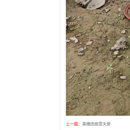
上一篇：
美穗团扇雪天使