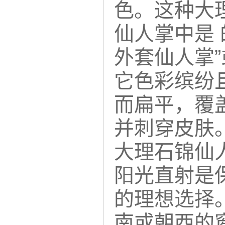
色。这种大
仙人掌中是
外套仙人掌”
它色彩缤纷
而扁平，覆
并刺穿皮肤
大理石锦仙
阳光直射是
的理想选择
南或朝西的