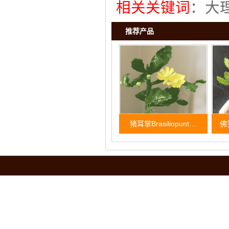
相关关键词
：
大
推荐产品
猪耳掌Brasiliopunt…
佛