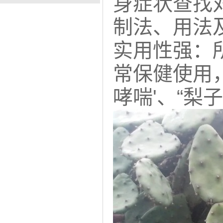
身症状查找
制法、用法
实用性强：
常保健使用，
哮喘'、“梨