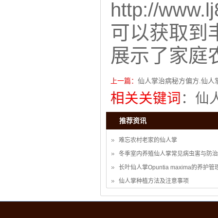
http://w
可以获取到
展示了家庭
上一篇：
仙人掌治病秘方偏方.仙人
相关关键词
：
仙
推荐资讯
难忘农村老家的仙人掌
冬季室内养殖仙人掌常见病虫害与防治
长叶仙人掌Opuntia maxima的养护管
仙人掌种植方法及注意事项