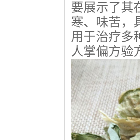
要展示了其
寒、味苦，
用于治疗多
人掌偏方验