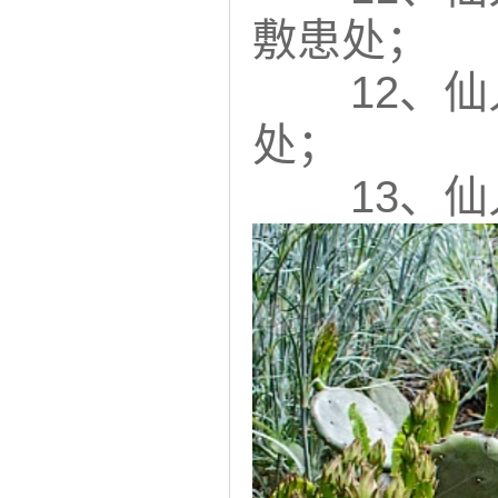
敷患处；
12、
处；
13、