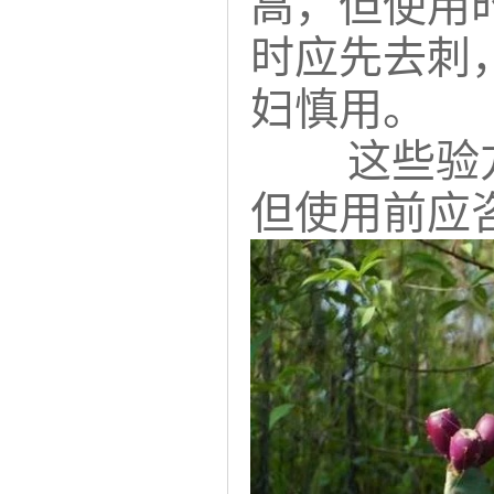
高，但使用
时应先去刺
妇慎用。
这些验
但使用前应咨