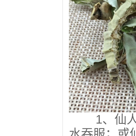
1、仙
水吞服；或