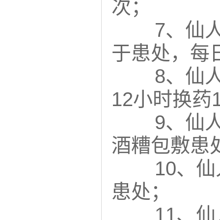
次；
7、仙
于患处，每日
8、仙
12小时换药
9、仙
酒糟包敷患
10、
患处；
11、