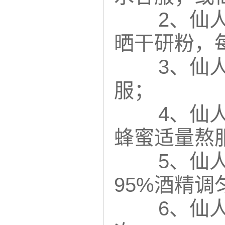
2、仙
晒干研粉，
3、仙
服；
4、仙
蜂蜜适量熬
5、仙
95%酒精
6、仙