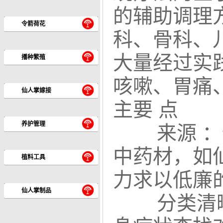
的辅助调理
令箭荷花
科、骨科、
大量经过实
播种繁殖
咳嗽、胃痛
仙人掌嫁接
主要 点
养护管理
来源 ：偏
中药材，如
植料工具
力求以低廉
仙人掌制品
分类清